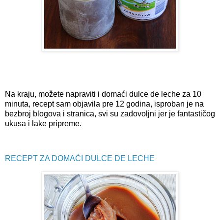
Na kraju, možete napraviti i domaći dulce de leche za 10
minuta, recept sam objavila pre 12 godina, isproban je na
bezbroj blogova i stranica, svi su zadovoljni jer je fantastičog
ukusa i lake pripreme.
RECEPT ZA DOMAĆI DULCE DE LECHE