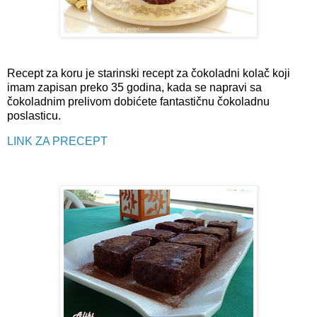
Recept za koru je starinski recept za čokoladni kolač koji
imam zapisan preko 35 godina, kada se napravi sa
čokoladnim prelivom dobićete fantastičnu čokoladnu
poslasticu.
LINK ZA PRECEPT