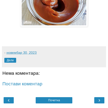
-
новембар 30, 2023
Дели
Нема коментара:
Постави коментар
‹
›
Почетна