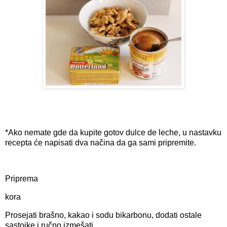
*Ako nemate gde da kupite gotov dulce de leche, u nastavku
recepta će napisati dva načina da ga sami pripremite.
Priprema
kora
Prosejati brašno, kakao i sodu bikarbonu, dodati ostale
sastojke i ručno izmešati.