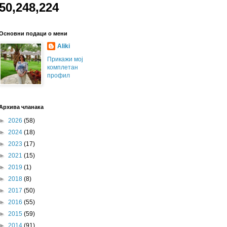
50,248,224
Основни подаци о мени
Aliki
Прикажи мој
комплетан
профил
Архива чланака
►
2026
(58)
►
2024
(18)
►
2023
(17)
►
2021
(15)
►
2019
(1)
►
2018
(8)
►
2017
(50)
►
2016
(55)
►
2015
(59)
►
2014
(91)