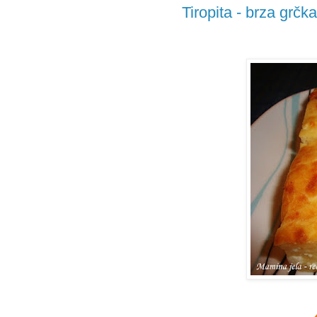
Tiropita - brza grčk