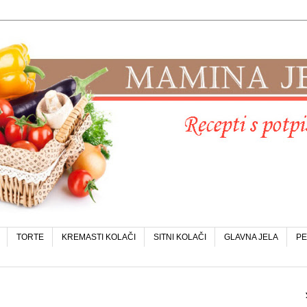
TORTE
KREMASTI KOLAČI
SITNI KOLAČI
GLAVNA JELA
PE