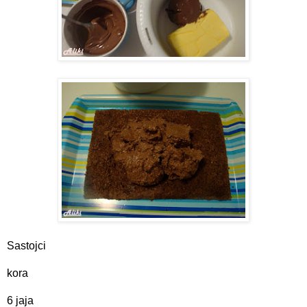
Sastojci
kora
6 jaja