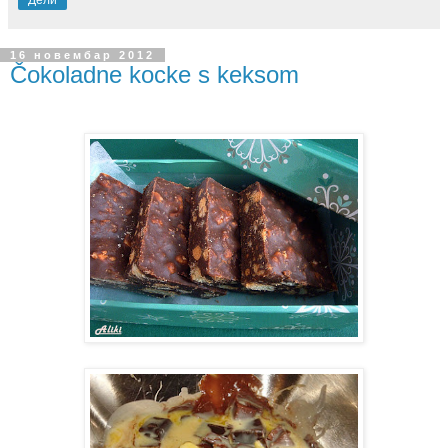
Дели
16 новембар 2012
Čokoladne kocke s keksom