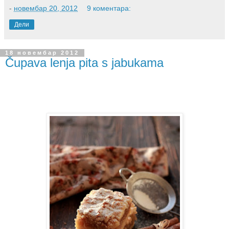
-
новембар 20, 2012
9 коментара:
Дели
18 новембар 2012
Čupava lenja pita s jabukama