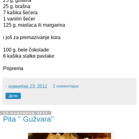
25 g. gustina
25 g. brašna
7 kašika šećera
1 vanilin šećer
125 g. maslaca ili margarina
i još za premazivanje kora
100 g. bele čokolade
6 kašika slatke pavlake
Priprema
-
новембар 23, 2012
2 коментара:
Дели
22 новембар 2012
Pita " Gužvara"