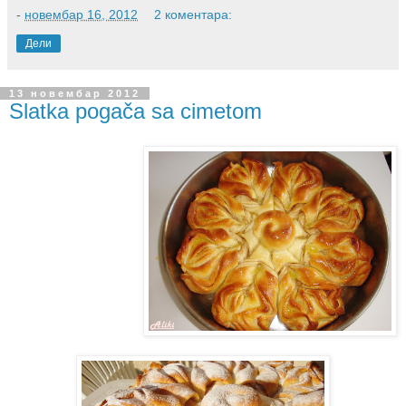
-
новембар 16, 2012
2 коментара:
Дели
13 новембар 2012
Slatka pogača sa cimetom