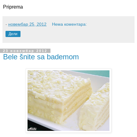
Priprema
-
новембар 25, 2012
Нема коментара:
Дели
23 новембар 2012
Bele šnite sa bademom