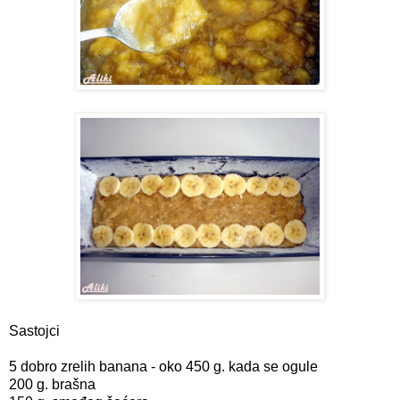
Sastojci
5 dobro zrelih banana - oko 450 g. kada se ogule
200 g. brašna