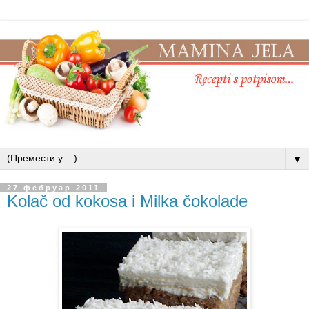
▼
27 фебруар 2011
Kolač od kokosa i Milka čokolade