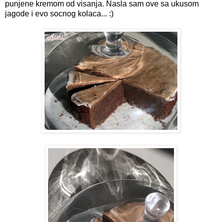
punjene kremom od visanja. Nasla sam ove sa ukusom
jagode i evo socnog kolaca... :)