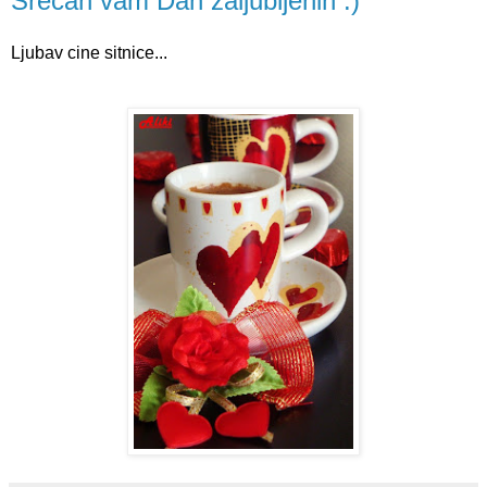
Srecan vam Dan zaljubljenih :)
Ljubav cine sitnice...