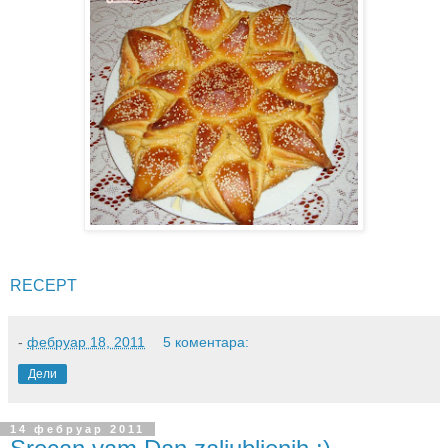
RECEPT
-
фебруар 18, 2011
5 коментара:
Дели
14 фебруар 2011