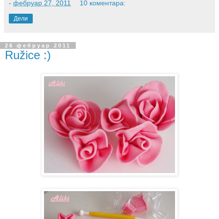
-
фебруар 27, 2011
10 коментара:
Дели
26 фебруар 2011
Ružice :)