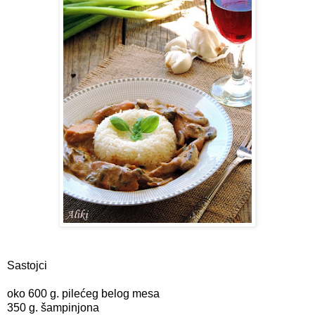
Sastojci
oko 600 g. pilećeg belog mesa
350 g. šampinjona