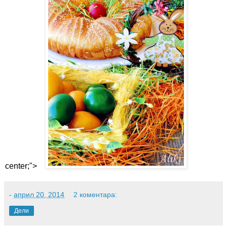
center;">
-
април 20, 2014
2 коментара:
Дели