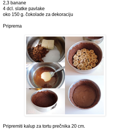
2,3 banane
4 dcl. slatke pavlake
oko 150 g. čokolade za dekoraciju
Priprema
Pripremiti kalup za tortu prečnika 20 cm.