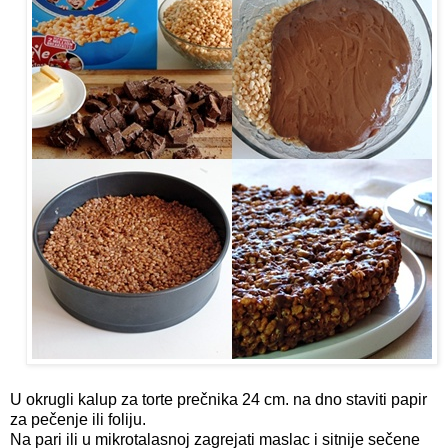
U okrugli kalup za torte prečnika 24 cm. na dno staviti papir
za pečenje ili foliju.
Na pari ili u mikrotalasnoj zagrejati maslac i sitnije sečene