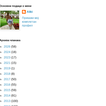
Основни подаци о мени
Aliki
Прикажи мој
комплетан
профил
Архива чланака
►
2026
(58)
►
2024
(18)
►
2023
(17)
►
2021
(15)
►
2019
(1)
►
2018
(8)
►
2017
(50)
►
2016
(55)
►
2015
(59)
►
2014
(91)
►
2013
(100)