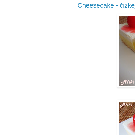
Cheesecake - čizkej