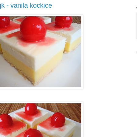
k - vanila kockice