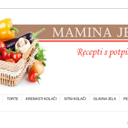
TORTE
KREMASTI KOLAČI
SITNI KOLAČI
GLAVNA JELA
PE