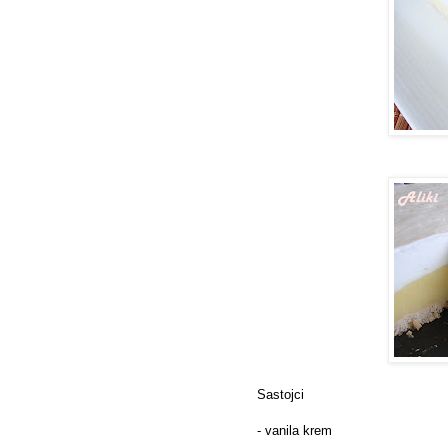
Sastojci
- vanila krem