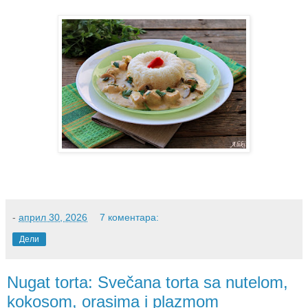
-
април 30, 2026
7 коментара:
Дели
Nugat torta: Svečana torta sa nutelom,
kokosom, orasima i plazmom