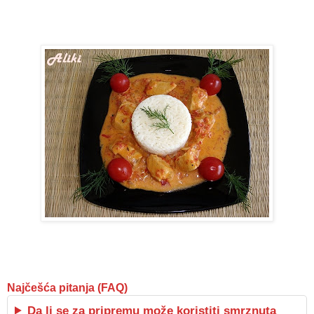
Najčešća pitanja (FAQ)
Da li se za pripremu može koristiti smrznuta