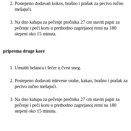
Postepeno dodavati kokos, brašno i prašak za pecivo ručno
mešajući.
Na dno kalupa za pečenje prečnika 27 cm staviti papir za
pečenje i peći koru u prethodno zagrejanoj rerni na 180
stepeni oko 15 minuta.
priprema druge kore
Umutiti belanca i šećer u čvrst sneg.
Postepeno dodavati mlevene orahe, kakao, brašno i prašak za
pecivo ručno mešajući.
Na dno kalupa za pečenje prečnika 27 cm staviti papir za
pečenje i peći koru u prethodno zagrejanoj rerni na 180
stepeni oko 15 minuta.