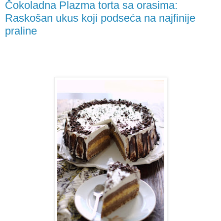
Čokoladna Plazma torta sa orasima:
Raskošan ukus koji podseća na najfinije
praline