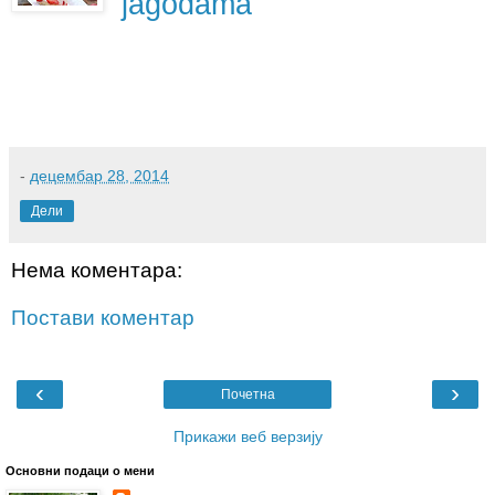
jagodama
-
децембар 28, 2014
Дели
Нема коментара:
Постави коментар
‹
›
Почетна
Прикажи веб верзију
Основни подаци о мени