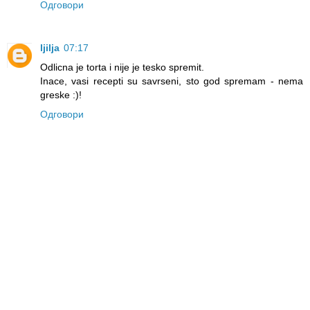
Одговори
ljilja
07:17
Odlicna je torta i nije je tesko spremit.
Inace, vasi recepti su savrseni, sto god spremam - nema
greske :)!
Одговори