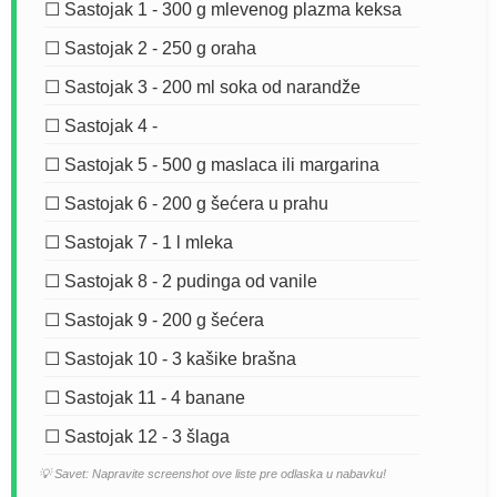
☐ Sastojak 1 - 300 g mlevenog plazma keksa
☐ Sastojak 2 - 250 g oraha
☐ Sastojak 3 - 200 ml soka od narandže
☐ Sastojak 4 -
☐ Sastojak 5 - 500 g maslaca ili margarina
☐ Sastojak 6 - 200 g šećera u prahu
☐ Sastojak 7 - 1 l mleka
☐ Sastojak 8 - 2 pudinga od vanile
☐ Sastojak 9 - 200 g šećera
☐ Sastojak 10 - 3 kašike brašna
☐ Sastojak 11 - 4 banane
☐ Sastojak 12 - 3 šlaga
💡 Savet: Napravite screenshot ove liste pre odlaska u nabavku!