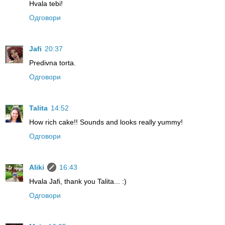
Hvala tebi!
Одговори
Jafi
20:37
Predivna torta.
Одговори
Talita
14:52
How rich cake!! Sounds and looks really yummy!
Одговори
Aliki
16:43
Hvala Jafi, thank you Talita... :)
Одговори