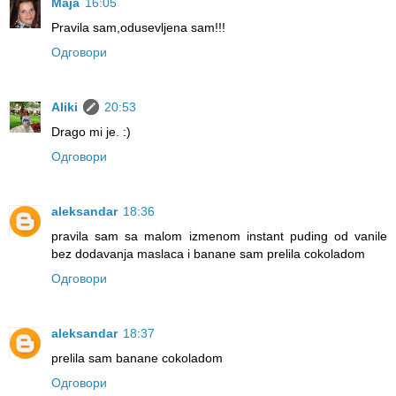
Maja
16:05
Pravila sam,odusevljena sam!!!
Одговори
Aliki
20:53
Drago mi je. :)
Одговори
aleksandar
18:36
pravila sam sa malom izmenom instant puding od vanile
bez dodavanja maslaca i banane sam prelila cokoladom
Одговори
aleksandar
18:37
prelila sam banane cokoladom
Одговори