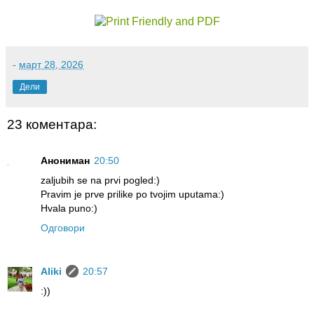
-
март 28, 2026
Дели
23 коментара:
Анониман
20:50
zaljubih se na prvi pogled:)
Pravim je prve prilike po tvojim uputama:)
Hvala puno:)
Одговори
Aliki
20:57
:))