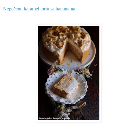
Nepečenu karamel tortu sa bananama