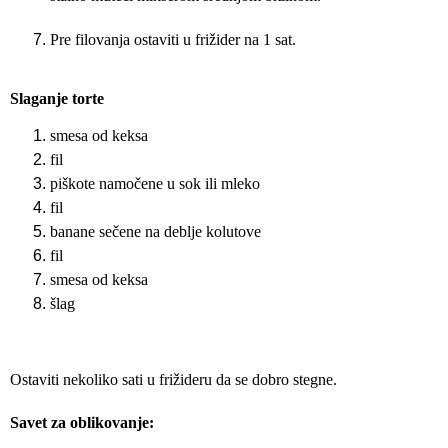
Pre filovanja ostaviti u frižider na 1 sat.
Slaganje torte
smesa od keksa
fil
piškote namočene u sok ili mleko
fil
banane sečene na deblje kolutove
fil
smesa od keksa
šlag
Ostaviti nekoliko sati u frižideru da se dobro stegne.
Savet za oblikovanje: