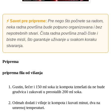
⚡ Savet pre pripreme:
Pre nego što počnete sa radom,
neka radna površina bude potpuno organizovana i bez
nepotrebnih stvari. Čista radna površina znači čiste i
bistre misli, što garantuje uživanje u svakom koraku
stvaranja.
Priprema
priprema fila od višanja
Gustin, šećer i 150 ml soka iz kompota izmešati da ne bude
grudvica i zakuvati u preostalih 200 ml soka.
Odmah dodati i višnje iz kompota i kuvati minut, dva na
umrenoj temperaturi.