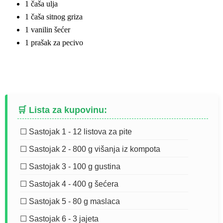
1 čaša ulja
1 čaša sitnog griza
1 vanilin šećer
1 prašak za pecivo
🛒 Lista za kupovinu:
☐ Sastojak 1 - 12 listova za pite
☐ Sastojak 2 - 800 g višanja iz kompota
☐ Sastojak 3 - 100 g gustina
☐ Sastojak 4 - 400 g šećera
☐ Sastojak 5 - 80 g maslaca
☐ Sastojak 6 - 3 jajeta