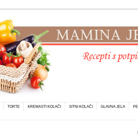
TORTE
KREMASTI KOLAČI
SITNI KOLAČI
GLAVNA JELA
PE