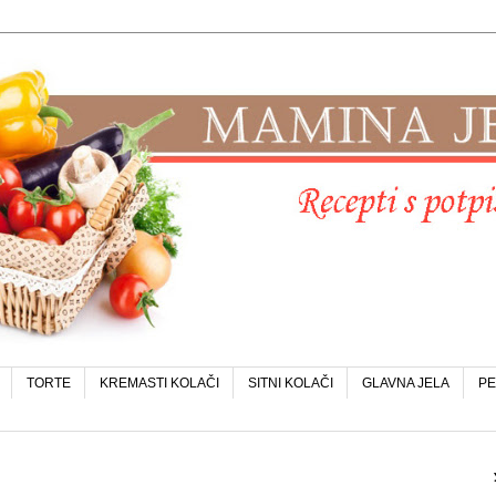
TORTE
KREMASTI KOLAČI
SITNI KOLAČI
GLAVNA JELA
PE