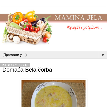
▼
23 март 2026
Domaća Bela čorba