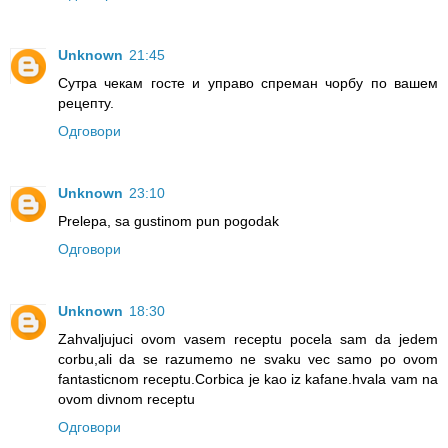
Unknown
21:45
Сутра чекам госте и управо спреман чорбу по вашем
рецепту.
Одговори
Unknown
23:10
Prelepa, sa gustinom pun pogodak
Одговори
Unknown
18:30
Zahvaljujuci ovom vasem receptu pocela sam da jedem
corbu,ali da se razumemo ne svaku vec samo po ovom
fantasticnom receptu.Corbica je kao iz kafane.hvala vam na
ovom divnom receptu
Одговори