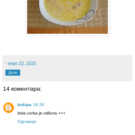
-
март 23, 2026
Дели
14 коментара:
kokipa
16:26
bela corba je odlicna +++
Одговори