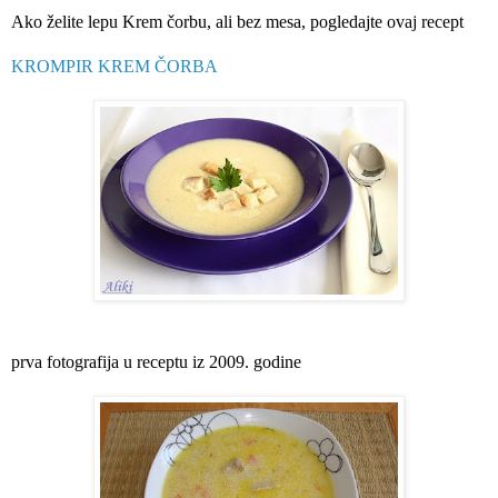
Ako želite lepu Krem čorbu, ali bez mesa, pogledajte ovaj recept
KROMPIR KREM ČORBA
prva fotografija u receptu iz 2009. godine