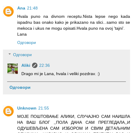
Ana
21:48
Hvala puno na divnom receptu.Nista lepse nego kada
ispadnu bas onako kako je prikazano na slici...samo sto se
mekoca i ukus ne mogu opisati.Hvala puno na ovoj 'tajni'.
Lana
Одговори
Одговори
Aliki
22:36
Drago mi je Lana, hvala i veliki pozdrav. :)
Одговори
Unknown
21:55
МОЈЕ ПОШТОВАЊЕ АЛИКИ, СЛУЧАЈНО САМ НАИШЛА
НА ВАШ БЛОГ ,,ПОЛА ДАНА САМ ПРЕГЛЕДАЛА,,И
ОДУШЕВЉЕНА САМ ИЗБОРОМ И СВИМ ДЕТАЉНИМ