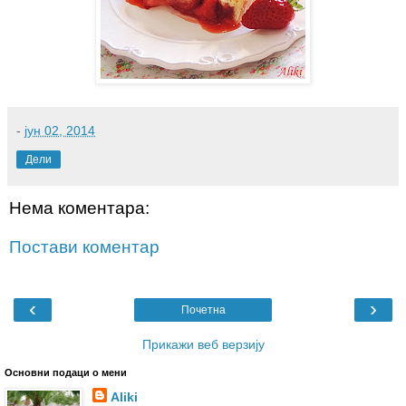
-
јун 02, 2014
Дели
Нема коментара:
Постави коментар
‹
›
Почетна
Прикажи веб верзију
Основни подаци о мени
Aliki