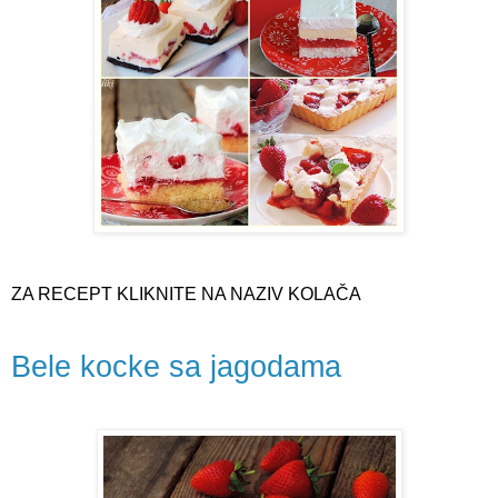
ZA RECEPT KLIKNITE NA NAZIV KOLAČA
Bele kocke sa jagodama