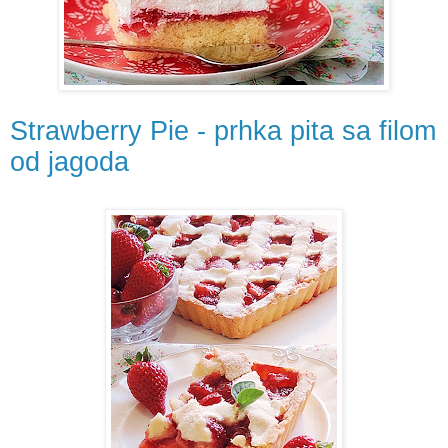
Strawberry Pie - prhka pita sa filom
od jagoda