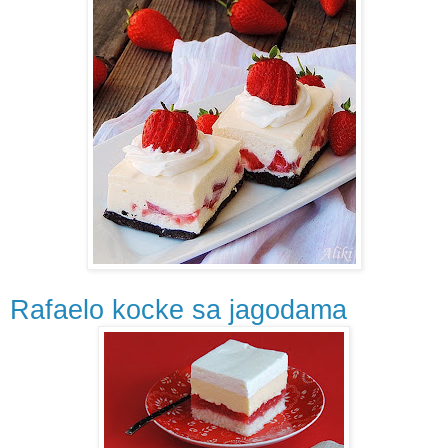
Rafaelo kocke sa jagodama