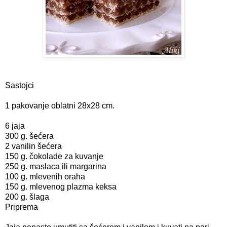
Sastojci
1 pakovanje oblatni 28x28 cm.
6 jaja
300 g. šećera
2 vanilin šećera
150 g. čokolade za kuvanje
250 g. maslaca ili margarina
100 g. mlevenih oraha
150 g. mlevenog plazma keksa
200 g. šlaga
Priprema