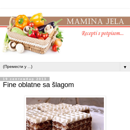
▼
19 септембар 2013
Fine oblatne sa šlagom