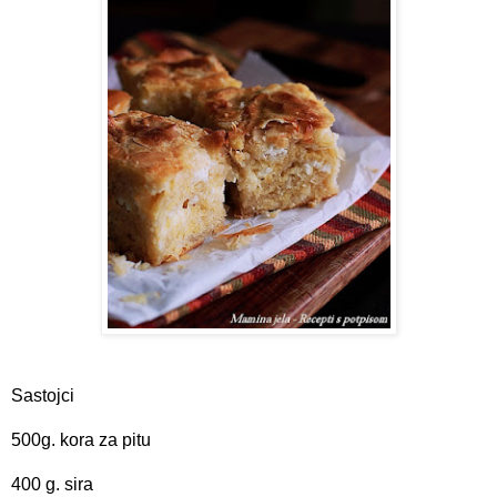
Sastojci
500g. kora za pitu
400 g. sira