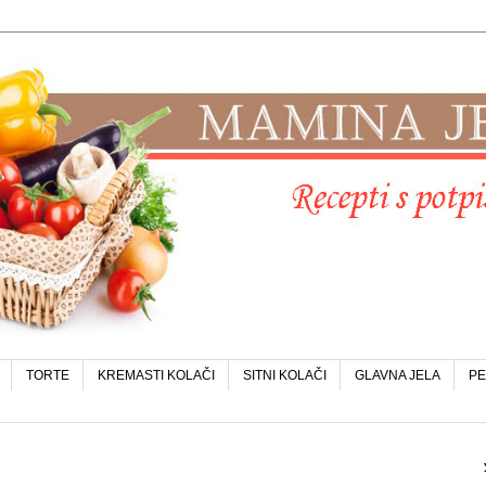
TORTE
KREMASTI KOLAČI
SITNI KOLAČI
GLAVNA JELA
PE