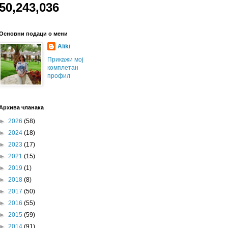
50,243,036
Основни подаци о мени
Aliki
Прикажи мој
комплетан
профил
Архива чланака
►
2026
(58)
►
2024
(18)
►
2023
(17)
►
2021
(15)
►
2019
(1)
►
2018
(8)
►
2017
(50)
►
2016
(55)
►
2015
(59)
►
2014
(91)