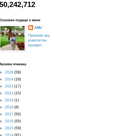
50,242,712
Основни подаци о мени
Aliki
Прикажи мој
комплетан
профил
Архива чланака
►
2026
(58)
►
2024
(18)
►
2023
(17)
►
2021
(15)
►
2019
(1)
►
2018
(8)
►
2017
(50)
►
2016
(55)
►
2015
(59)
►
2014
(91)