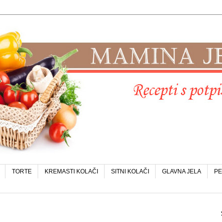
TORTE
KREMASTI KOLAČI
SITNI KOLAČI
GLAVNA JELA
PE