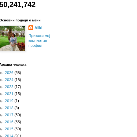
50,241,742
Основни подаци о мени
Aliki
Прикажи мој
комплетан
профил
Архива чланака
►
2026
(58)
►
2024
(18)
►
2023
(17)
►
2021
(15)
►
2019
(1)
►
2018
(8)
►
2017
(50)
►
2016
(55)
►
2015
(59)
►
2014
(91)