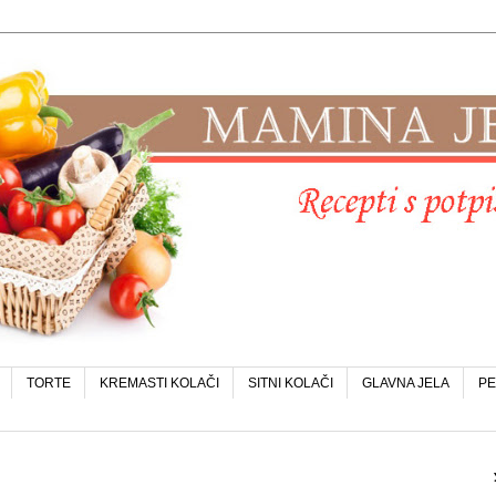
TORTE
KREMASTI KOLAČI
SITNI KOLAČI
GLAVNA JELA
PE