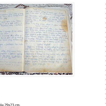
zija 29x23 cm.