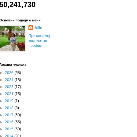
50,241,730
Основни подаци о мени
Aliki
Прикажи мој
комплетан
профил
Архива чланака
►
2026
(58)
►
2024
(18)
►
2023
(17)
►
2021
(15)
►
2019
(1)
►
2018
(8)
►
2017
(50)
►
2016
(55)
►
2015
(59)
►
2014
(91)