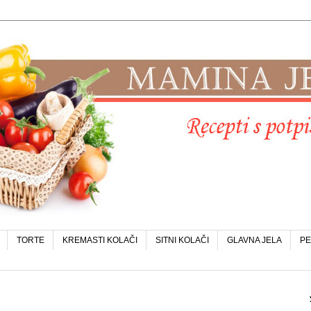
TORTE
KREMASTI KOLAČI
SITNI KOLAČI
GLAVNA JELA
PE