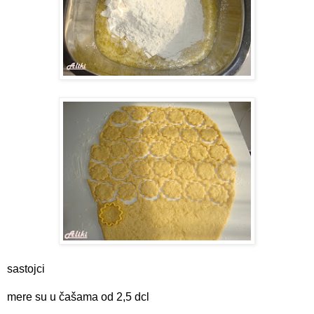
sastojci
mere su u čašama od 2,5 dcl