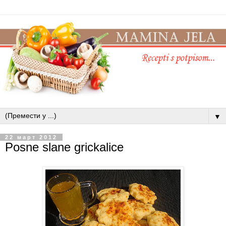
▼
22 март 2012
Posne slane grickalice