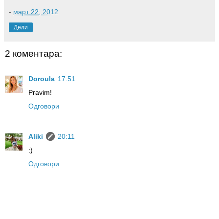
-
март 22, 2012
Дели
2 коментара:
Doroula
17:51
Pravim!
Одговори
Aliki
20:11
:)
Одговори