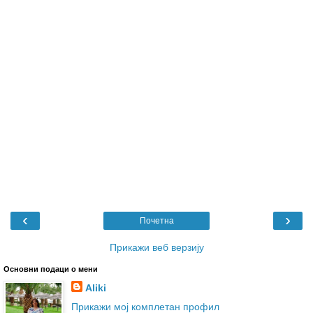
‹
›
Почетна
Прикажи веб верзију
Основни подаци о мени
Aliki
Прикажи мој комплетан профил