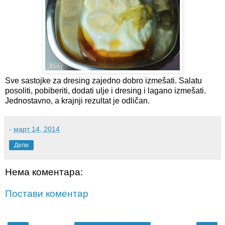
Sve sastojke za dresing zajedno dobro izmešati. Salatu
posoliti, pobiberiti, dodati ulje i dresing i lagano izmešati.
Jednostavno, a krajnji rezultat je odličan.
-
март 14, 2014
Дели
Нема коментара:
Постави коментар