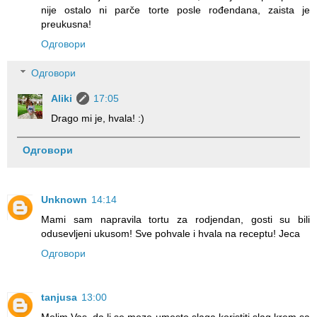
nije ostalo ni parče torte posle rođendana, zaista je
preukusna!
Одговори
Одговори
Aliki
17:05
Drago mi je, hvala! :)
Одговори
Unknown
14:14
Mami sam napravila tortu za rodjendan, gosti su bili
odusevljeni ukusom! Sve pohvale i hvala na receptu! Jeca
Одговори
tanjusa
13:00