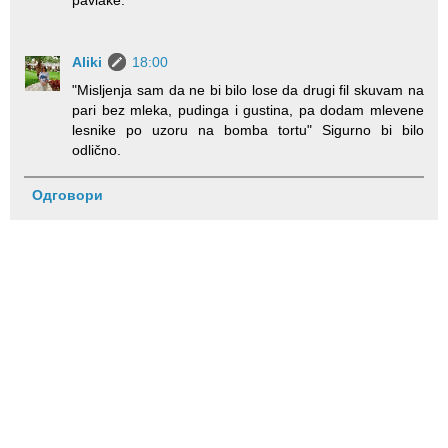
pavlake.
Aliki
18:00
"Misljenja sam da ne bi bilo lose da drugi fil skuvam na
pari bez mleka, pudinga i gustina, pa dodam mlevene
lesnike po uzoru na bomba tortu" Sigurno bi bilo
odlično.
Одговори