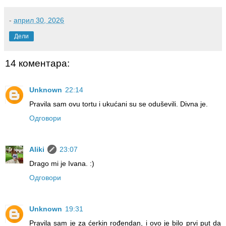
-
април 30, 2026
Дели
14 коментара:
Unknown
22:14
Pravila sam ovu tortu i ukućani su se oduševili. Divna je.
Одговори
Aliki
23:07
Drago mi je Ivana. :)
Одговори
Unknown
19:31
Pravila sam je za ćerkin rođendan, i ovo je bilo prvi put da