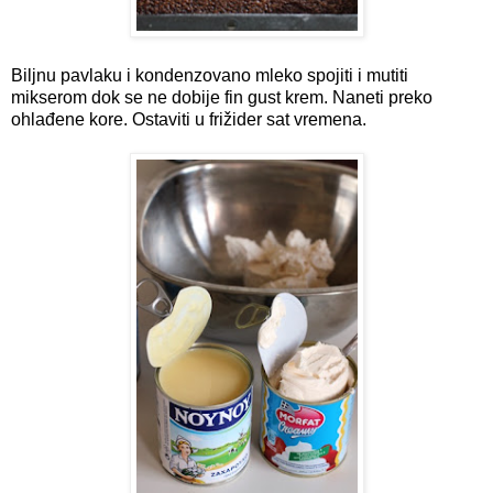
Biljnu pavlaku i kondenzovano mleko spojiti i mutiti
mikserom dok se ne dobije fin gust krem. Naneti preko
ohlađene kore. Ostaviti u frižider sat vremena.