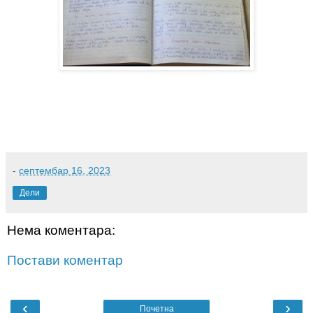
-
септембар 16, 2023
Дели
Нема коментара:
Постави коментар
‹
›
Почетна